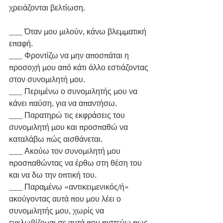
χρειάζονται βελτίωση.
___ Όταν μου μιλούν, κάνω βλεμματική 
επαφή.
___ Φροντίζω να μην αποσπάται η 
προσοχή μου από κάτι άλλο εστιάζοντας 
στον συνομιλητή μου. 
___ Περιμένω ο συνομιλητής μου να 
κάνει παύση, για να απαντήσω.
___ Παρατηρώ τις εκφράσεις του 
συνομιλητή μου και προσπαθώ να 
καταλάβω πώς αισθάνεται. 
___ Ακούω τον συνομιλητή μου 
προσπαθώντας να έρθω στη θέση του 
και να δω την οπτική του.
___ Παραμένω «αντικειμενικός/ή» 
ακούγοντας αυτά που μου λέει ο 
συνομιλητής μου, χωρίς να 
εγκλωβίζομαι σε αυτά που πιστεύω πως 