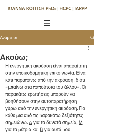
IΩΑΝΝΑ ΚΟΠΤΣΗ PhDc | HCPC | IARPP
Ανάρτηση
Ακούω;
Η ενεργητική ακρόαση είναι απαραίτητη 
στην εποικοδομητική επικοινωνία. Είναι 
κάτι παραπάνω από την ακρόαση, διότι 
«μπαίνω στα παπούτσια του άλλου». Οι 
παρακάτω ερωτήσεις μπορούν να 
βοηθήσουν στην αυτοπαρατήρηση 
γύρω από την ενεργητική ακρόαση. Για 
κάθε μια από τις παρακάτω δεξιότητες 
σημειώνω: 
Δ
 για τα δυνατά σημεία, 
Μ
για τα μέτρια και 
Β
 για αυτά που 